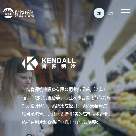
cn
en
上海肯德机电设备有限公司业务涵盖，冷库工
程，商超冷链设备等，专业从事智能化节能冷库
规划设计研究、系统集成控制、制造安装调试、
项目承包管理、技术支持 服务的高新技术企业。
依托在制冷和食品行业几十年的成功经验。