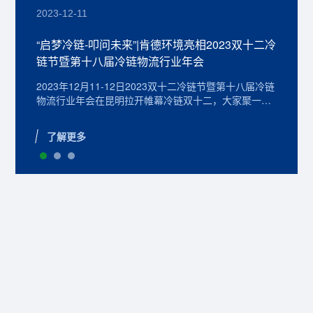
2023-12-11
“启梦冷链-叩问未来”|肯德环境亮相2023双十二冷
链节暨第十八届冷链物流行业年会
2023年12月11-12日2023双十二冷链节暨第十八届冷链
物流行业年会在昆明拉开帷幕冷链双十二，大家聚一块
儿大会以“启梦冷链-叩问未…
了解更多