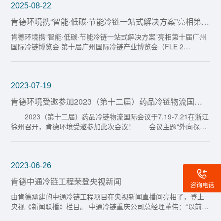
2025-08-22
肯德环境携“智能·低碳·节能冷链一站式解决方案”亮相第十
届广州国际冷链博览会
肯德环境携“智能·低碳·节能冷链一站式解决方案”亮相第十届广州
国际冷链博览会 第十届广州国际冷链产业博览会（FLE 2…
2023-07-19
肯德环境受邀参加2023（第十二届）药品冷链物流国际
会议
2023（第十二届）药品冷链物流国际会议于7.19-7.21在浙江
徐州召开，肯德环境受邀参加此次会议！ 会议主题“外向探
索，内向…
2023-06-26
肯德中通冷链工程荣登央视新闻
咨询电话
由肯德承建的中通冷链工程项目在央视新闻直播间亮相了，登上
央视《新闻联播》栏目。 中通冷链重庆公司总经理董伟：“以前
的…